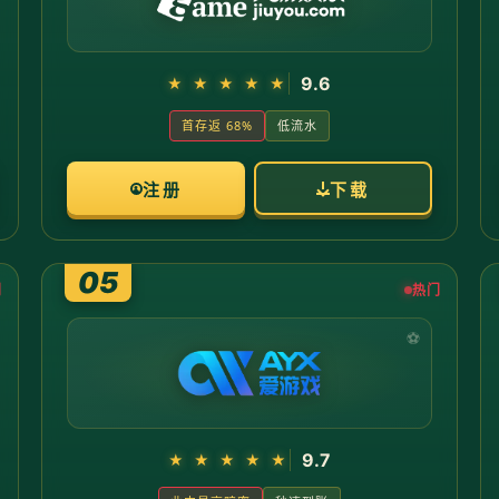
9.6
★ ★ ★ ★ ★
首存返 68%
低流水
注册
下载
05
门
热门
9.7
★ ★ ★ ★ ★