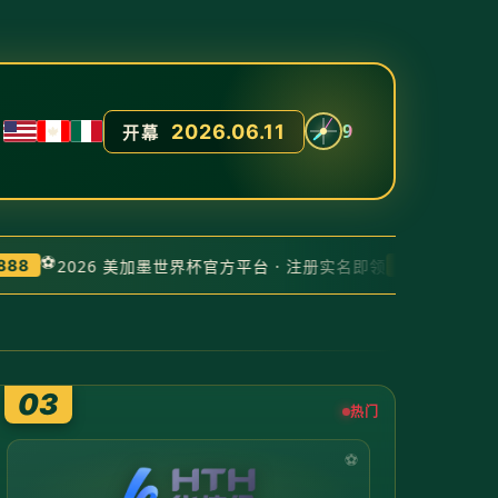
9
2026.06.11
开幕
⚽
🏆
2026 美加墨世界杯官方平台 · 注册实名即领
竞猜专属返
28
03
热门